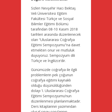
Sizleri Nevşehir Hacı Bektaş
Veli Üniversitesi Eğitim
Fakültesi Türkçe ve Sosyal
Bilimler Eğitimi Bölümü
tarafından 08-10 Kasım 2018
tarihleri arasında düzenlenecek
olan “Uluslararası Coğrafya
Eğitimi Sempozyumu”na davet
etmekten onur ve mutluluk
duyuyoruz. Sempozyum dili
Türkçe ve İngilizce’dir.
Günümüzde coğrafya ile ilgili
problemlerin pek çoğunun
coğrafya eğitimi kaynaklı
olduğu düşünüldüğünden
dolayı ‘I. Uluslararası Coğrafya
Eğitimi Sempozyumu’nun
düzenlenmesi planlanmaktadır.
Ders kitaplarının yazımından
ulusal sınav sorularının