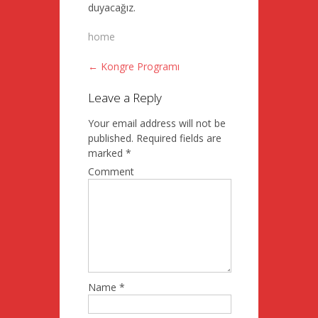
duyacağız.
home
←
Kongre Programı
Post
Leave a Reply
navigation
Your email address will not be
published.
Required fields are
marked
*
Comment
Name
*