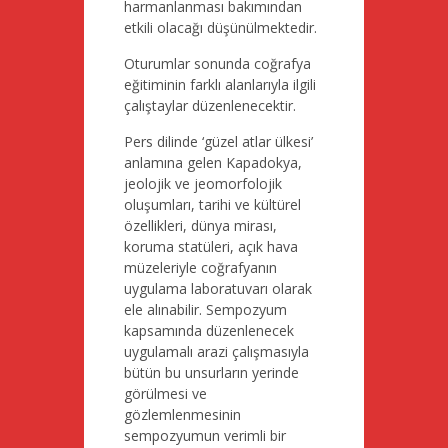
harmanlanması bakımından
etkili olacağı düşünülmektedir.
Oturumlar sonunda coğrafya
eğitiminin farklı alanlarıyla ilgili
çalıştaylar düzenlenecektir.
Pers dilinde ‘güzel atlar ülkesi’
anlamına gelen Kapadokya,
jeolojik ve jeomorfolojik
oluşumları, tarihi ve kültürel
özellikleri, dünya mirası,
koruma statüleri, açık hava
müzeleriyle coğrafyanın
uygulama laboratuvarı olarak
ele alınabilir. Sempozyum
kapsamında düzenlenecek
uygulamalı arazi çalışmasıyla
bütün bu unsurların yerinde
görülmesi ve
gözlemlenmesinin
sempozyumun verimli bir