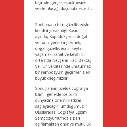
biçimde gerçekleştirilmesine
vesile olacağı düşünülmektedir.
Sonbaharın tüm güzellikleriyle
kendini gösterdiği Kasım
ayında, Kapadokya’nın doğal
ve tarihi yerlerini görmek,
doğal güzelliklerinin keyfini
yaşamak, rahat ve keyifli bir
ortamda Nevşehir Hacı Bektaş
Veli Üniversitesinde unutulmaz
bir sempozyum geçirmeniz en
büyük dileğimizdir.
Sonuçlarının özelde coğrafya
bilimi, genelde ise bilim
dünyasına önemli katkılar
sağlayacağını umduğumuz, “I.
Uluslararası Coğrafya Eğitimi
Sempozyumu”nda sizleri
ağırlamaktan onur ve mutluluk