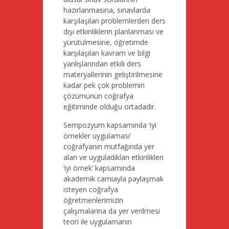
hazırlanmasına, sınavlarda
karşılaşılan problemlerden ders
dışı etkinliklerin planlanması ve
yürütülmesine, öğretimde
karşılaşılan kavram ve bilgi
yanlışlarından etkili ders
materyallerinin geliştirilmesine
kadar pek çok problemin
çözümünün coğrafya
eğitiminde olduğu ortadadır.
Sempozyum kapsamında ‘iyi
örnekler uygulaması’
coğrafyanın mutfağında yer
alan ve uyguladıkları etkinlikleri
‘iyi örnek’ kapsamında
akademik camiayla paylaşmak
isteyen coğrafya
öğretmenlerimizin
çalışmalarına da yer verilmesi
teori ile uygulamanın