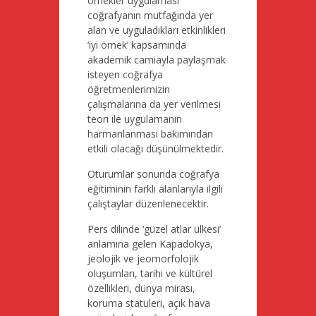
örnekler uygulaması’
coğrafyanın mutfağında yer
alan ve uyguladıkları etkinlikleri
‘iyi örnek’ kapsamında
akademik camiayla paylaşmak
isteyen coğrafya
öğretmenlerimizin
çalışmalarına da yer verilmesi
teori ile uygulamanın
harmanlanması bakımından
etkili olacağı düşünülmektedir.
Oturumlar sonunda coğrafya
eğitiminin farklı alanlarıyla ilgili
çalıştaylar düzenlenecektir.
Pers dilinde ‘güzel atlar ülkesi’
anlamına gelen Kapadokya,
jeolojik ve jeomorfolojik
oluşumları, tarihi ve kültürel
özellikleri, dünya mirası,
koruma statüleri, açık hava