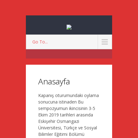
Go To...
Anasayfa
Kapanış oturumundaki oylama
sonucuna istinaden Bu
sempozyumun ikincisinin 3-5
Ekim 2019 tarihleri arasında
Eskişehir Osmangazi
Üniversitesi, Türkçe ve Sosyal
Bilimler Eğitimi Bölümü