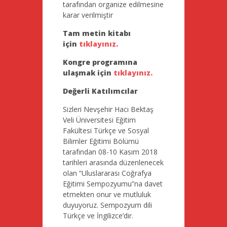
tarafından organize edilmesine
karar verilmiştir
Tam metin kitabı
için
tıklayınız
.
Kongre programına
ulaşmak için
tıklayınız.
Değerli Katılımcılar
Sizleri Nevşehir Hacı Bektaş
Veli Üniversitesi Eğitim
Fakültesi Türkçe ve Sosyal
Bilimler Eğitimi Bölümü
tarafından 08-10 Kasım 2018
tarihleri arasında düzenlenecek
olan “Uluslararası Coğrafya
Eğitimi Sempozyumu”na davet
etmekten onur ve mutluluk
duyuyoruz. Sempozyum dili
Türkçe ve İngilizce’dir.