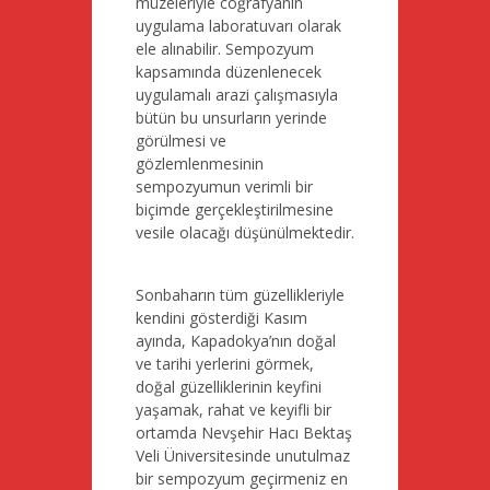
müzeleriyle coğrafyanın
uygulama laboratuvarı olarak
ele alınabilir. Sempozyum
kapsamında düzenlenecek
uygulamalı arazi çalışmasıyla
bütün bu unsurların yerinde
görülmesi ve
gözlemlenmesinin
sempozyumun verimli bir
biçimde gerçekleştirilmesine
vesile olacağı düşünülmektedir.
Sonbaharın tüm güzellikleriyle
kendini gösterdiği Kasım
ayında, Kapadokya’nın doğal
ve tarihi yerlerini görmek,
doğal güzelliklerinin keyfini
yaşamak, rahat ve keyifli bir
ortamda Nevşehir Hacı Bektaş
Veli Üniversitesinde unutulmaz
bir sempozyum geçirmeniz en