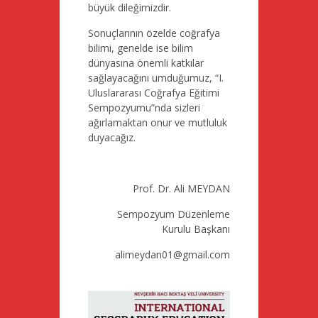
büyük dileğimizdir.
Sonuçlarının özelde coğrafya
bilimi, genelde ise bilim
dünyasına önemli katkılar
sağlayacağını umduğumuz, “I.
Uluslararası Coğrafya Eğitimi
Sempozyumu”nda sizleri
ağırlamaktan onur ve mutluluk
duyacağız.
Prof. Dr. Ali MEYDAN
Sempozyum Düzenleme
Kurulu Başkanı
alimeydan01@gmail.com