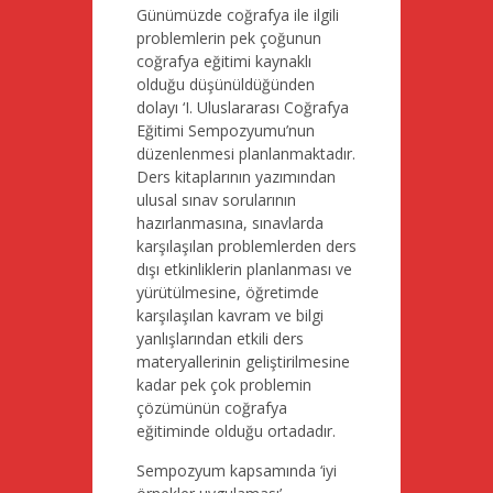
Günümüzde coğrafya ile ilgili
problemlerin pek çoğunun
coğrafya eğitimi kaynaklı
olduğu düşünüldüğünden
dolayı ‘I. Uluslararası Coğrafya
Eğitimi Sempozyumu’nun
düzenlenmesi planlanmaktadır.
Ders kitaplarının yazımından
ulusal sınav sorularının
hazırlanmasına, sınavlarda
karşılaşılan problemlerden ders
dışı etkinliklerin planlanması ve
yürütülmesine, öğretimde
karşılaşılan kavram ve bilgi
yanlışlarından etkili ders
materyallerinin geliştirilmesine
kadar pek çok problemin
çözümünün coğrafya
eğitiminde olduğu ortadadır.
Sempozyum kapsamında ‘iyi